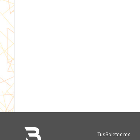
TusBoletos.mx