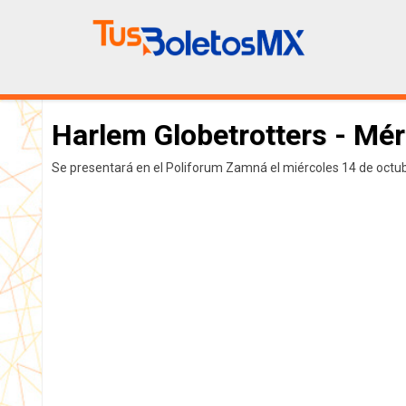
Harlem Globetrotters - Mér
Se presentará en el Poliforum Zamná el miércoles 14 de octubr