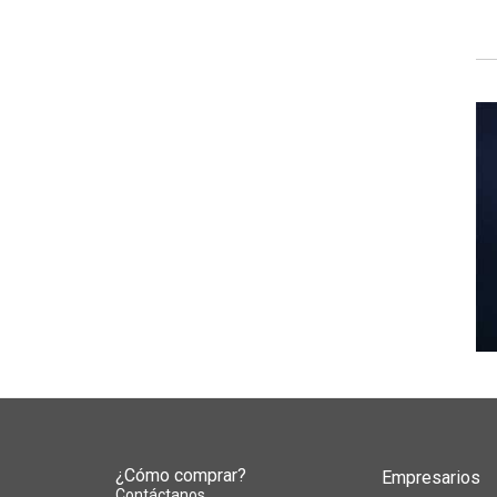
¿Cómo comprar?
Empresarios
Contáctanos