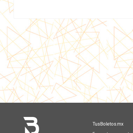
TusBoletos.mx