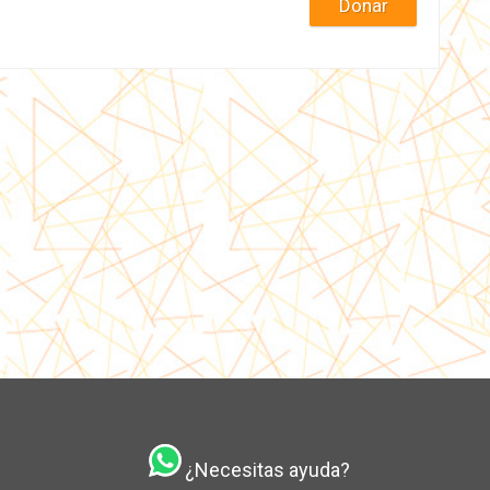
Donar
¿Necesitas ayuda?