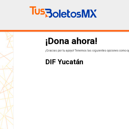
¡Dona ahora!
¡Gracias por tu apoyo! Tenemos las siguientes opciones como o
DIF Yucatán