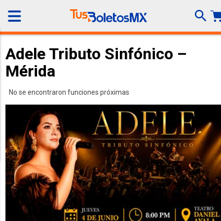
Adele Tributo Sinfónico –
Mérida
No se encontraron funciones próximas