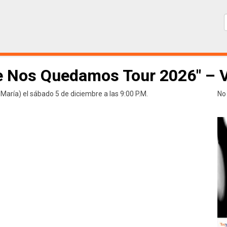
e Nos Quedamos Tour 2026" – 
María) el sábado 5 de diciembre a las 9:00 P.M.
No