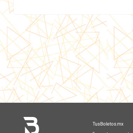
TusBoletos.mx