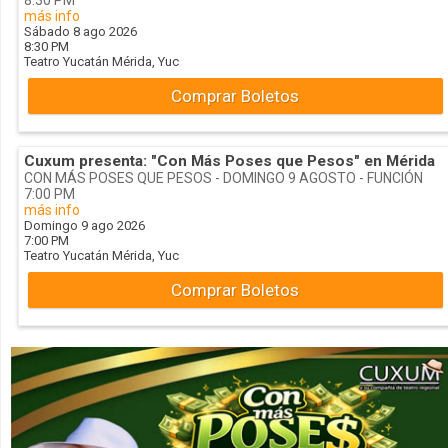
más info
Sábado 8 ago 2026
8:30 PM
Teatro Yucatán
Mérida,
Yuc
Comprar Boletos
Cuxum presenta: "Con Más Poses que Pesos" en Mérida
CON MÁS POSES QUE PESOS - DOMINGO 9 AGOSTO - FUNCIÓN
7:00 PM
más info
Domingo 9 ago 2026
7:00 PM
Teatro Yucatán
Mérida,
Yuc
Comprar Boletos