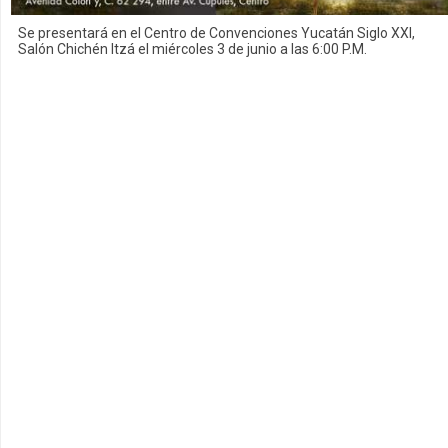
Se presentará en el Centro de Convenciones Yucatán Siglo XXI,
Salón Chichén Itzá el miércoles 3 de junio a las 6:00 P.M.