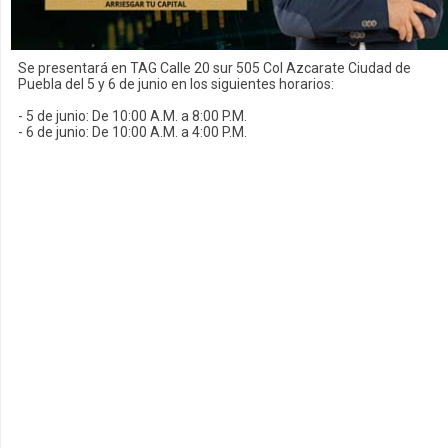
Se presentará en TAG Calle 20 sur 505 Col Azcarate Ciudad de
Puebla del 5 y 6 de junio en los siguientes horarios:
- 5 de junio: De 10:00 A.M. a 8:00 P.M.
- 6 de junio: De 10:00 A.M. a 4:00 P.M.