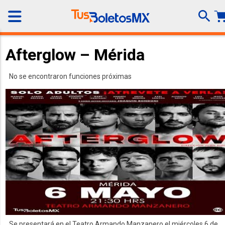
Afterglow – Mérida
No se encontraron funciones próximas
Se presentará en el Teatro Armando Manzanero el miércoles 6 de