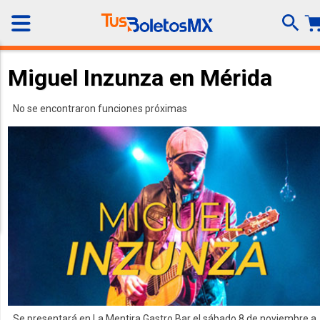
Miguel Inzunza en Mérida
No se encontraron funciones próximas
Se presentará en La Mentira Gastro Bar el sábado 8 de noviembre a